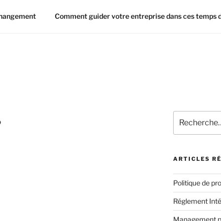
changement
Comment guider votre entreprise dans ces temps di
Recherche
?
pour
:
ARTICLES R
Politique de pr
Réglement Inté
Management par