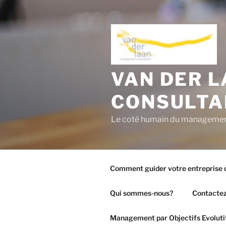
Aller
au
contenu
principal
VAN DER 
CONSULTA
Le coté humain du manageme
Comment guider votre entreprise d
Qui sommes-nous?
Contactez
Management par Objectifs Evoluti