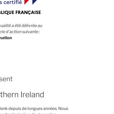
qualité a été délivrée au
rie d’action suivante :
mation
isent
hern Ireland
Henk depuis de longues années. Nous