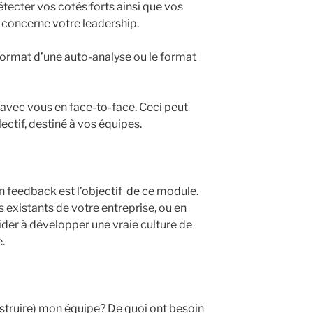
tecter vos cotés forts ainsi que vos
i concerne votre leadership.
 format d’une auto-analyse ou le format
 avec vous en face-to-face. Ceci peut
ectif, destiné à vos équipes.
 feedback est l’objectif de ce module.
s existants de votre entreprise, ou en
der à développer une vraie culture de
.
truire) mon équipe? De quoi ont besoin