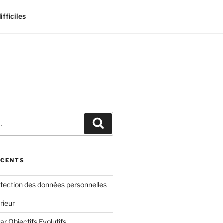
fficiles
Recherche
ÉCENTS
otection des données personnelles
rieur
 Objectifs Evolutifs