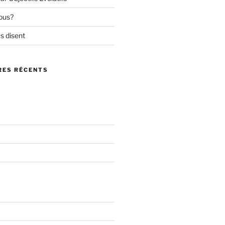
ous?
s disent
ES RÉCENTS