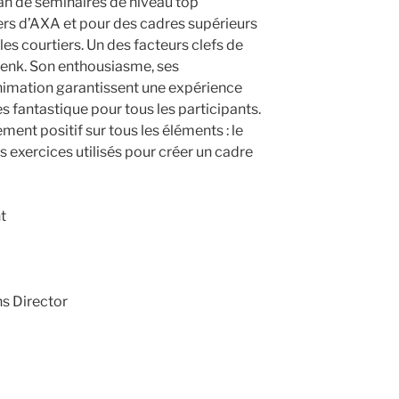
 an de séminaires de niveau top
 d’AXA et pour des cadres supérieurs
les courtiers. Un des facteurs clefs de
Henk. Son enthousiasme, ses
nimation garantissent une expérience
 fantastique pour tous les participants.
ent positif sur tous les éléments : le
s exercices utilisés pour créer un cadre
t
s Director