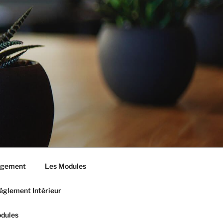
ngement
Les Modules
églement Intérieur
dules