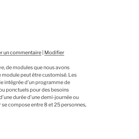
er un commentaire
|
Modifier
tive, de modules que nous avons
e module peut être customisé. Les
ie intégrée d’un programme de
ou ponctuels pour des besoins
 d’une durée d’une demi-journée ou
er se compose entre 8 et 25 personnes,