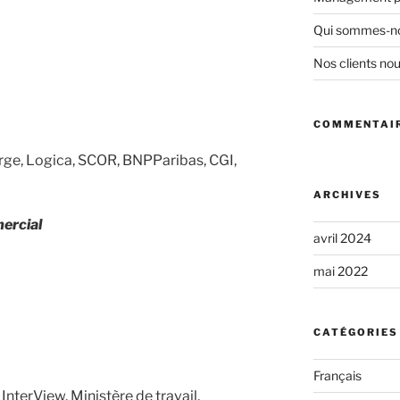
Qui sommes-n
Nos clients nou
COMMENTAIR
rge, Logica, SCOR, BNPParibas, CGI,
ARCHIVES
ercial
avril 2024
mai 2022
CATÉGORIES
Français
nterView, Ministère de travail,