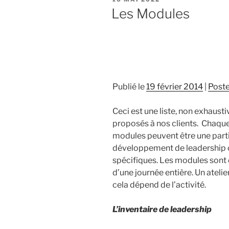
LE
Les Modules
Publié le
19 février 2014
|
Post
Ceci est une liste, non exhaus
proposés à nos clients. Chaqu
modules peuvent être une part
développement de leadership 
spécifiques. Les modules sont
d’une journée entière. Un ateli
cela dépend de l’activité.
L’inventaire de leadership