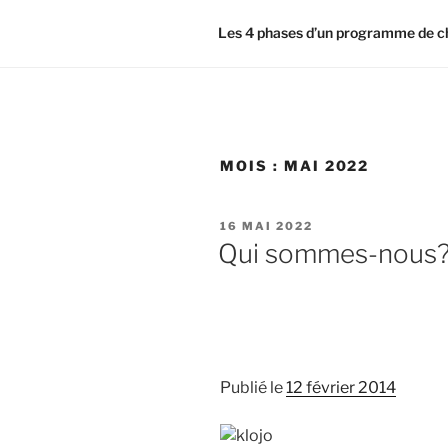
Les 4 phases d’un programme de 
MOIS :
MAI 2022
PUBLIÉ
16 MAI 2022
LE
Qui sommes-nous
Publié le
12 février 2014