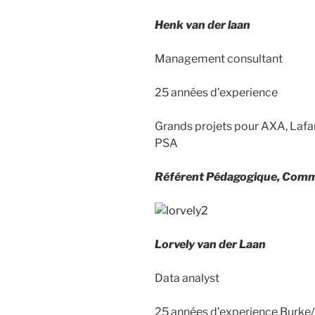
Henk van der laan
Management consultant
25 années d’experience
Grands projets pour AXA, Lafa
PSA
Référent Pédagogique, Comm
Lorvely van der Laan
Data analyst
25 années d’experience Burke/ I